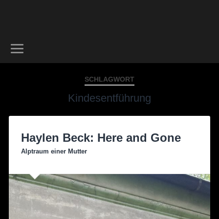
SCHLAGWORT
Kindesentführung
Haylen Beck: Here and Gone
Alptraum einer Mutter