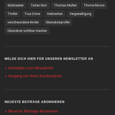
Südstaaten
Tartan Noir
Thomas Mullen
Thorne Moore
Thriller
True Crime
Verbrechen
Vergewaltigung
verschwundene Kinder
Übersetzerprofile
Übersetzer sichtbar machen
MELDE DICH HIER FÜR UNSEREN NEWSLETTER AN
Anmelden zum Newsletter
Umgang mit Ihren Kundendaten
NEUESTE BEITRÄGE ABONNIEREN
Neueste Beiträge abonnieren