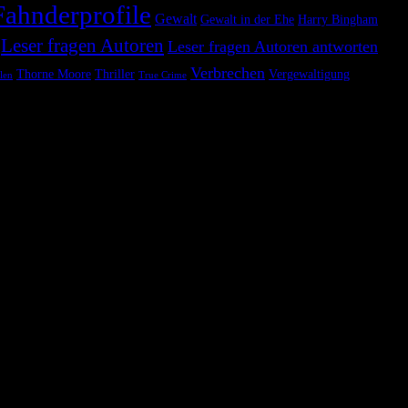
Fahnderprofile
Gewalt
Gewalt in der Ehe
Harry Bingham
Leser fragen Autoren
Leser fragen Autoren antworten
Verbrechen
Thorne Moore
Thriller
Vergewaltigung
len
True Crime