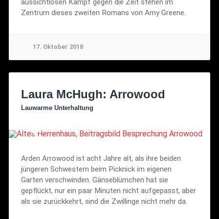
aussichtlosen Kampf gegen die Zeit stehen im
Zentrum dieses zweiten Romans von Amy Greene.
17. Oktober 2018
Laura McHugh: Arrowood
Lauwarme Unterhaltung
Arden Arrowood ist acht Jahre alt, als ihre beiden
jüngeren Schwestern beim Picknick im eigenen
Garten verschwinden. Gänseblümchen hat sie
gepflückt, nur ein paar Minuten nicht aufgepasst, aber
als sie zurückkehrt, sind die Zwillinge nicht mehr da.