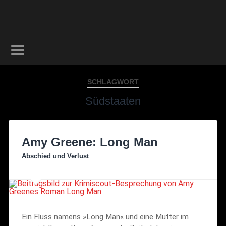
SCHLAGWORT
Südstaaten
Amy Greene: Long Man
Abschied und Verlust
Ein Fluss namens »Long Man« und eine Mutter im