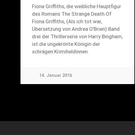
Fiona Griffiths, die weibliche Hauptfigur
des Romans The Strange Death Of
Fiona Griffiths, (Als ich tot war,
Übersetzung von Andrea O’Brien) Band
drei der Thrillerserie von Harry Bingham,
ist die ungekrönte Königin der
schrägen Krimiheldinnen.
14. Januar 2016