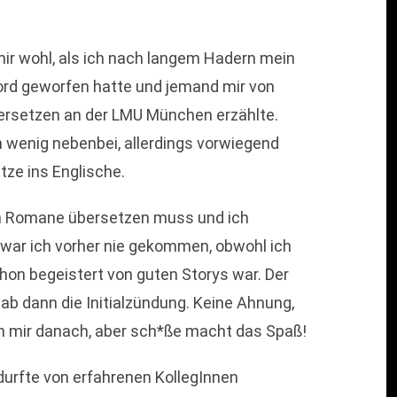
r wohl, als ich nach langem Hadern mein
Bord geworfen hatte und jemand mir von
ersetzen an der LMU München erzählte.
 wenig nebenbei, allerdings vorwiegend
ze ins Englische.
ch Romane übersetzen muss und ich
, war ich vorher nie gekommen, obwohl ich
on begeistert von guten Storys war. Der
b dann die Initialzündung. Keine Ahnung,
ch mir danach, aber sch*ße macht das Spaß!
durfte von erfahrenen KollegInnen