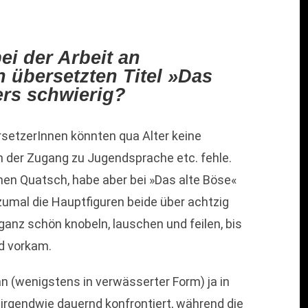
ei der Arbeit an
 übersetzten Titel »Das
ers schwierig?
ersetzerInnen könnten qua Alter keine
n der Zugang zu Jugendsprache etc. fehle.
chen Quatsch, habe aber bei »Das alte Böse«
umal die Hauptfiguren beide über achtzig
anz schön knobeln, lauschen und feilen, bis
nd vorkam.
n (wenigstens in verwässerter Form) ja in
irgendwie dauernd konfrontiert, während die