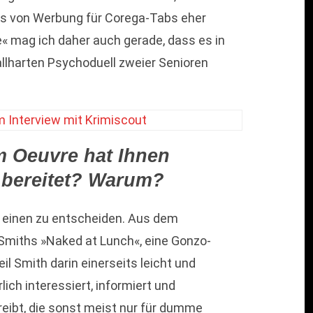
ts von Werbung für Corega-Tabs eher
« mag ich daher auch gerade, dass es in
llharten Psychoduell zweier Senioren
m Oeuvre hat Ihnen
 bereitet? Warum?
für einen zu entscheiden. Aus dem
Smiths »Naked at Lunch«, eine Gonzo-
l Smith darin einerseits leicht und
ich interessiert, informiert und
hreibt, die sonst meist nur für dumme