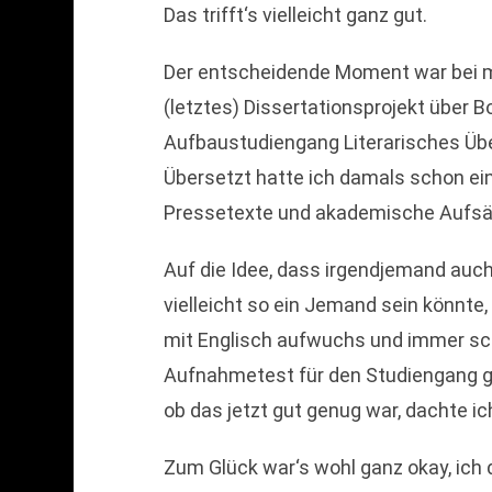
Das trifft‘s vielleicht ganz gut.
Der entscheidende Moment war bei mi
(letztes) Dissertationsprojekt über 
Aufbaustudiengang Literarisches Üb
Übersetzt hatte ich damals schon ein
Pressetexte und akademische Aufsät
Auf die Idee, dass irgendjemand au
vielleicht so ein Jemand sein könnte
mit Englisch aufwuchs und immer sch
Aufnahmetest für den Studiengang ga
ob das jetzt gut genug war, dachte i
Zum Glück war‘s wohl ganz okay, ich 