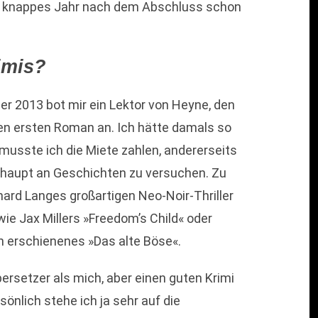
in knappes Jahr nach dem Abschluss schon
imis?
er 2013 bot mir ein Lektor von Heyne, den
en ersten Roman an. Ich hätte damals so
 musste ich die Miete zahlen, andererseits
erhaupt an Geschichten zu versuchen. Zu
ard Langes großartigen Neo-Noir-Thriller
wie Jax Millers »Freedom’s Child« oder
h erschienenes »Das alte Böse«.
bersetzer als mich, aber einen guten Krimi
önlich stehe ich ja sehr auf die