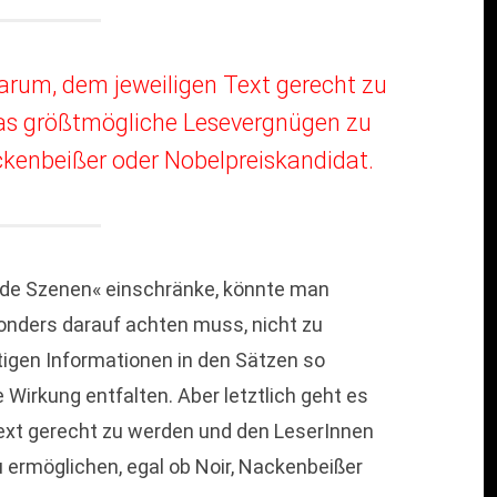
arum, dem jeweiligen Text gerecht zu
as größtmögliche Lesevergnügen zu
ckenbeißer oder Nobelpreiskandidat.
nde Szenen« einschränke, könnte man
onders darauf achten muss, nicht zu
tigen Informationen in den Sätzen so
Wirkung entfalten. Aber letztlich geht es
ext gerecht zu werden und den LeserInnen
ermöglichen, egal ob Noir, Nackenbeißer