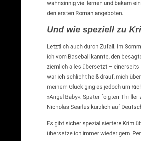
wahnsinnig viel lernen und bekam e
den ersten Roman angeboten.
Und wie speziell zu Kr
Letztlich auch durch Zufall. Im Somm
ich vom Baseball kannte, den besagt
ziemlich alles übersetzt – einerseits
war ich schlicht heiß drauf, mich üb
meinem Glück ging es jedoch um Rich
»Angel Baby«. Später folgten Thriller 
Nicholas Searles kürzlich auf Deutsc
Es gibt sicher spezialisiertere Krimiü
übersetze ich immer wieder gern. Pers