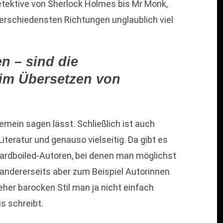
tektive von Sherlock Holmes bis Mr Monk,
verschiedensten Richtungen unglaublich viel
n – sind die
im Übersetzen von
gemein sagen lässt. Schließlich ist auch
iteratur und genauso vielseitig. Da gibt es
ardboiled-Autoren, bei denen man möglichst
 andererseits aber zum Beispiel Autorinnen
eher barocken Stil man ja nicht einfach
is schreibt.