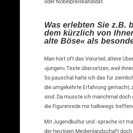
oder Nobelpreiskandidat.
Was erlebten Sie z.B. b
dem kürzlich von Ihnen
alte Böse« als besond
Man hört oft das Vorurteil, ältere Üb
»jungen« Texte übersetzen, weil ihne
So pauschal halte ich das für ziemli
die umgekehrte Erfahrung gemacht, z
sind. Da musste ich manchmal doch g
die Figurenrede mir halbwegs treffe
Mit Jugendkultur und -sprache ist ma
der heutigen Medienlandschaft doch 