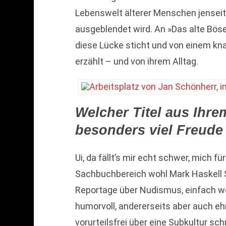
Lebenswelt älterer Menschen jensei
ausgeblendet wird. An »Das alte Böse
diese Lücke sticht und von einem kna
erzählt – und von ihrem Alltag.
Welcher Titel aus Ihre
besonders viel Freude
Ui, da fällt’s mir echt schwer, mich 
Sachbuchbereich wohl Mark Haskell 
Reportage über Nudismus, einfach wei
humorvoll, andererseits aber auch ehrl
vorurteilsfrei über eine Subkultur sc