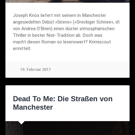
Joseph Knox liefert mit seinem in Manchester
angesiedelten Debüt »Sirens« (»Dreckiger Schnee«, dt.
von Andrea O’Brien) einen düster atmosphärischen
Thriller in bester Noir-Tradition ab. Doch was
macht diesen Roman so lesenswert? Krimiscout
ermittelt.
10. Februar 2017
Dead To Me: Die Straßen von
Manchester