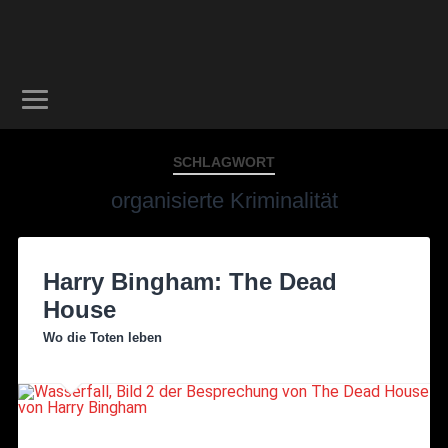
SCHLAGWORT
organisierte Kriminalität
Harry Bingham: The Dead
House
Wo die Toten leben