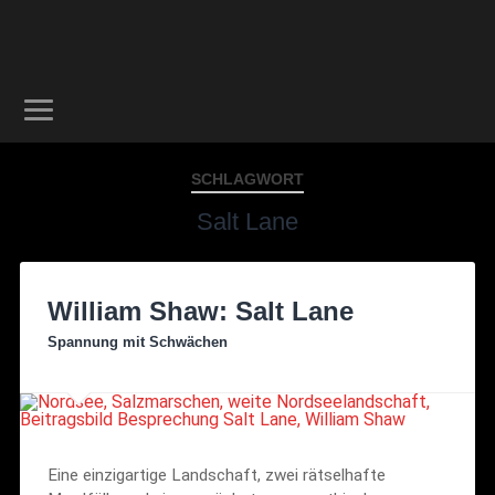
SCHLAGWORT
Salt Lane
William Shaw: Salt Lane
Spannung mit Schwächen
Eine einzigartige Landschaft, zwei rätselhafte