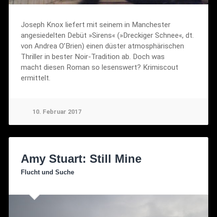
Joseph Knox liefert mit seinem in Manchester
angesiedelten Debüt »Sirens« (»Dreckiger Schnee«, dt.
von Andrea O’Brien) einen düster atmosphärischen
Thriller in bester Noir-Tradition ab. Doch was
macht diesen Roman so lesenswert? Krimiscout
ermittelt.
10. Februar 2017
Amy Stuart: Still Mine
Flucht und Suche