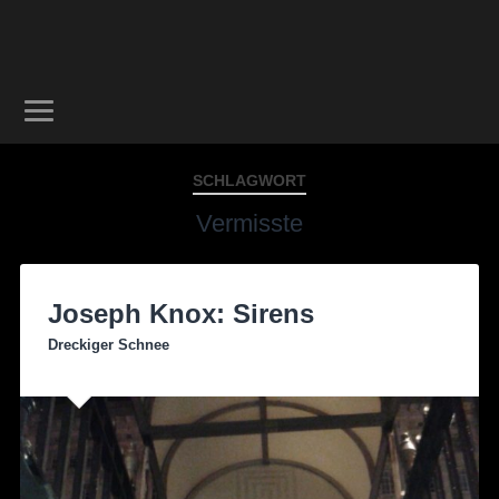
SCHLAGWORT
Vermisste
Joseph Knox: Sirens
Dreckiger Schnee