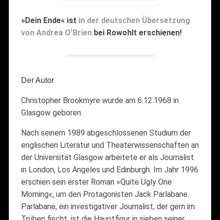
»Dein Ende« ist
in der deutschen Übersetzung
von Andrea O’Brien
bei Rowohlt erschienen!
Der Autor
Christopher Brookmyre wurde am 6.12.1968 in
Glasgow geboren.
Nach seinem 1989 abgeschlossenen Studium der
englischen Literatur und Theaterwissenschaften an
der Universität Glasgow arbeitete er als Journalist
in London, Los Angeles und Edinburgh. Im Jahr 1996
erschien sein erster Roman »Quite Ugly One
Morning«, um den Protagonisten Jack Parlabane.
Parlabane, ein investigativer Journalist, der gern im
Trüben fischt, ist die Hauptfigur in sieben seiner