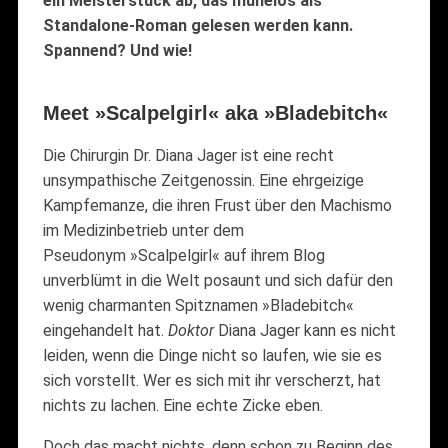
ein Meisterstück ab, das mühelos als
Standalone-Roman gelesen werden kann.
Spannend? Und wie!
Meet »Scalpelgirl« aka »Bladebitch«
Die Chirurgin Dr. Diana Jager ist eine recht
unsympathische Zeitgenossin. Eine ehrgeizige
Kampfemanze, die ihren Frust über den Machismo
im Medizinbetrieb unter dem
Pseudonym »Scalpelgirl« auf ihrem Blog
unverblümt in die Welt posaunt und sich dafür den
wenig charmanten Spitznamen »Bladebitch«
eingehandelt hat.
Doktor
Diana Jager kann es nicht
leiden, wenn die Dinge nicht so laufen, wie sie es
sich vorstellt. Wer es sich mit ihr verscherzt, hat
nichts zu lachen. Eine echte Zicke eben.
Doch das macht nichts, denn schon zu Beginn des