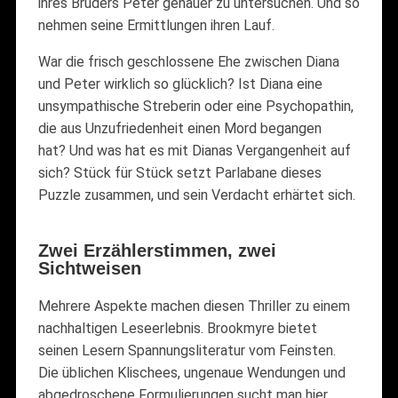
ihres Bruders Peter genauer zu untersuchen. Und so
nehmen seine Ermittlungen ihren Lauf.
War die frisch geschlossene Ehe zwischen Diana
und Peter wirklich so glücklich? Ist Diana eine
unsympathische Streberin oder eine Psychopathin,
die aus Unzufriedenheit einen Mord begangen
hat? Und was hat es mit Dianas Vergangenheit auf
sich? Stück für Stück setzt Parlabane dieses
Puzzle zusammen, und sein Verdacht erhärtet sich.
Zwei Erzählerstimmen, zwei
Sichtweisen
Mehrere Aspekte machen diesen Thriller zu einem
nachhaltigen Leseerlebnis. Brookmyre bietet
seinen Lesern Spannungsliteratur vom Feinsten.
Die üblichen Klischees, ungenaue Wendungen und
abgedroschene Formulierungen sucht man hier