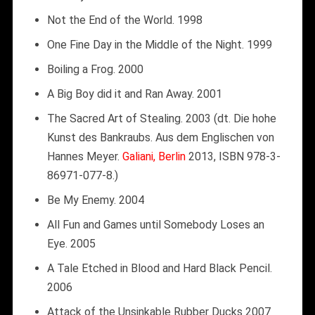
Not the End of the World. 1998
One Fine Day in the Middle of the Night. 1999
Boiling a Frog. 2000
A Big Boy did it and Ran Away. 2001
The Sacred Art of Stealing. 2003 (dt. Die hohe
Kunst des Bankraubs. Aus dem Englischen von
Hannes Meyer.
Galiani, Berlin
2013, ISBN 978-3-
86971-077-8.)
Be My Enemy. 2004
All Fun and Games until Somebody Loses an
Eye. 2005
A Tale Etched in Blood and Hard Black Pencil.
2006
Attack of the Unsinkable Rubber Ducks 2007