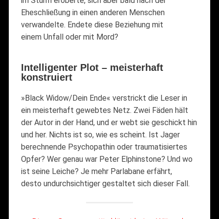
im Sturm eroberte, sich aber bald nach der
Eheschließung in einen anderen Menschen
verwandelte. Endete diese Beziehung mit
einem Unfall oder mit Mord?
Intelligenter Plot – meisterhaft
konstruiert
»Black Widow/Dein Ende« verstrickt die Leser in
ein meisterhaft gewebtes Netz. Zwei Fäden hält
der Autor in der Hand, und er webt sie geschickt hin
und her. Nichts ist so, wie es scheint. Ist Jager
berechnende Psychopathin oder traumatisiertes
Opfer? Wer genau war Peter Elphinstone? Und wo
ist seine Leiche? Je mehr Parlabane erfährt,
desto undurchsichtiger gestaltet sich dieser Fall.