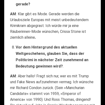
gerade?
AM
:
Klar gibt es Mode. Gerade werden die
Urlaubsziele Europas mit meist unbedeutendem
Krimikram abgegrast. Ich würde mir ja eine
Räuberinnen-Mode wünschen, Crissa Stone ist
ziemlich alleine
.
Vor dem Hintergrund des aktuellen
Weltgeschehens, glauben Sie, dass der
Politkrimi in nächster Zeit zunehmend an
Bedeutung gewinnen wird?
.
AM
:
Aber hallo! Fragt sich nur, wer es mit Trump
und Fake News aufzunehmen vermag. Ich wünsche
mir Richard Condon zurück. (Sein »Manchurian
Candidate« stammt von 1959, »Emperor of
America« von 1990). Und Ross Thomas, dringend!