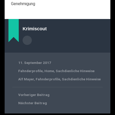
Genehmigung
Krimiscout
11. September 2017
Fahnderprofile
,
Home
,
Sachdienliche Hinweise
Alf Mayer
,
Fahnderprofile
,
Sachdienliche Hinweise
Vorheriger Beitrag
Nächster Beitrag