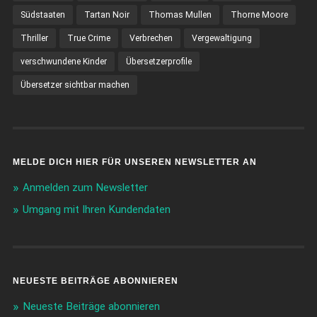
Südstaaten
Tartan Noir
Thomas Mullen
Thorne Moore
Thriller
True Crime
Verbrechen
Vergewaltigung
verschwundene Kinder
Übersetzerprofile
Übersetzer sichtbar machen
MELDE DICH HIER FÜR UNSEREN NEWSLETTER AN
Anmelden zum Newsletter
Umgang mit Ihren Kundendaten
NEUESTE BEITRÄGE ABONNIEREN
Neueste Beiträge abonnieren