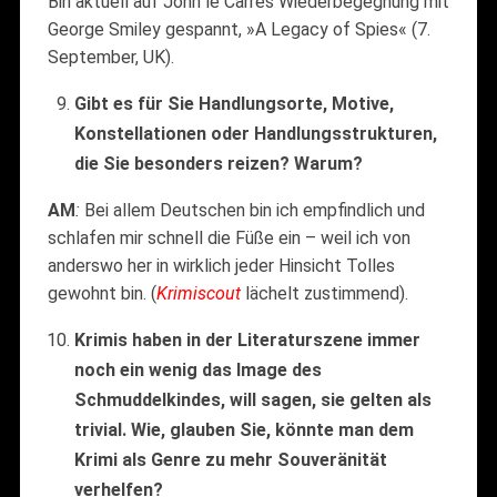
Bin aktuell auf John le Carrés Wiederbegegnung mit
George Smiley gespannt, »A Legacy of Spies« (7.
September, UK).
Gibt es für Sie Handlungsorte, Motive,
Konstellationen oder Handlungsstrukturen,
die Sie besonders reizen? Warum?
AM
:
Bei allem Deutschen bin ich empfindlich und
schlafen mir schnell die Füße ein – weil ich von
anderswo her in wirklich jeder Hinsicht Tolles
gewohnt bin. (
Krimiscout
lächelt zustimmend).
Krimis haben in der Literaturszene immer
noch ein wenig das Image des
Schmuddelkindes, will sagen, sie gelten als
trivial. Wie, glauben Sie, könnte man dem
Krimi als Genre zu mehr Souveränität
verhelfen?