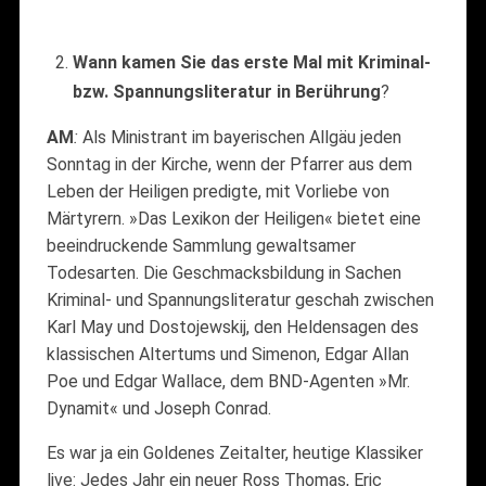
Wann kamen Sie das erste Mal mit Kriminal-
bzw. Spannungsliteratur in Berührung
?
AM
:
Als Ministrant im bayerischen Allgäu jeden
Sonntag in der Kirche, wenn der Pfarrer aus dem
Leben der Heiligen predigte, mit Vorliebe von
Märtyrern. »Das Lexikon der Heiligen« bietet eine
beeindruckende Sammlung gewaltsamer
Todesarten. Die Geschmacksbildung in Sachen
Kriminal- und Spannungsliteratur geschah zwischen
Karl May und Dostojewskij, den Heldensagen des
klassischen Altertums und Simenon, Edgar Allan
Poe und Edgar Wallace, dem BND-Agenten »Mr.
Dynamit« und Joseph Conrad.
Es war ja ein Goldenes Zeitalter, heutige Klassiker
live: Jedes Jahr ein neuer Ross Thomas, Eric