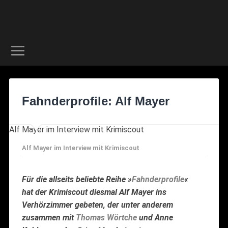
Fahnderprofile: Alf Mayer
Alf Mayer im Interview mit Krimiscout
Alf Mayer im Interview mit Krimiscout
Für die allseits beliebte Reihe »
Fahnderprofile
«
hat der Krimiscout diesmal Alf Mayer ins
Verhörzimmer gebeten, der unter anderem
zusammen mit
Thomas
Wörtche
und Anne