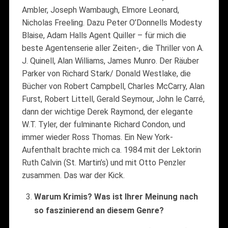
Ambler, Joseph Wambaugh, Elmore Leonard,
Nicholas Freeling. Dazu Peter O’Donnells Modesty
Blaise, Adam Halls Agent Quiller – für mich die
beste Agentenserie aller Zeiten-, die Thriller von A.
J. Quinell, Alan Williams, James Munro. Der Räuber
Parker von Richard Stark/ Donald Westlake, die
Bücher von Robert Campbell, Charles McCarry, Alan
Furst, Robert Littell, Gerald Seymour, John le Carré,
dann der wichtige Derek Raymond, der elegante
W.T. Tyler, der fulminante Richard Condon, und
immer wieder Ross Thomas. Ein New York-
Aufenthalt brachte mich ca. 1984 mit der Lektorin
Ruth Calvin (St. Martin’s) und mit Otto Penzler
zusammen. Das war der Kick.
Warum Krimis? Was ist Ihrer Meinung nach
so faszinierend an diesem Genre?